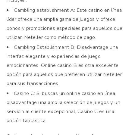
incluyen:
Gambling establishment A: Este casino en línea
líder ofrece una amplia gama de juegos y ofrece
bonos y promociones especiales para aquellos que
utilizan Neteller como método de pago.
Gambling Establishment B: Disadvantage una
interfaz elegante y experiencias de juego
emocionantes, Online casino B es otra excelente
opción para aquellos que prefieren utilizar Neteller
para sus transacciones.
Casino C: Si buscas un online casino en línea
disadvantage una amplia selección de juegos y un
servicio al cliente excepcional, Casino C es una
opción fantástica.