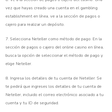
vez que hayas creado una cuenta en el gambling
establishment en línea, ve a la sección de pagos o
cajero para realizar un depósito.
7. Selecciona Neteller como método de pago: En la
sección de pagos o cajero del online casino en línea,
busca la opción de seleccionar el método de pago y
elige Neteller.
8. Ingresa los detalles de tu cuenta de Neteller: Se
te pedirá que ingreses los detalles de tu cuenta de
Neteller, incluido el correo electrónico asociado a tu
cuenta y tu ID de seguridad.