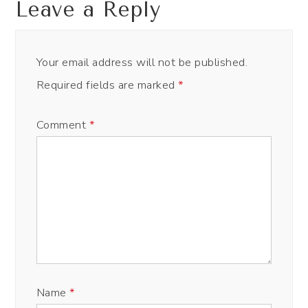
Leave a Reply
Your email address will not be published.
Required fields are marked
*
Comment
*
Name
*