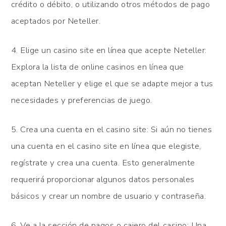
crédito o débito, o utilizando otros métodos de pago
aceptados por Neteller.
4. Elige un casino site en línea que acepte Neteller:
Explora la lista de online casinos en línea que
aceptan Neteller y elige el que se adapte mejor a tus
necesidades y preferencias de juego.
5. Crea una cuenta en el casino site: Si aún no tienes
una cuenta en el casino site en línea que elegiste,
regístrate y crea una cuenta. Esto generalmente
requerirá proporcionar algunos datos personales
básicos y crear un nombre de usuario y contraseña.
6. Ve a la sección de pagos o cajero del casino: Una