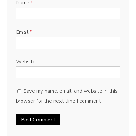
Name
*
Email
*
Website
Save my name, email, and website in this
browser for the next time I comment.