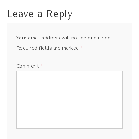
Leave a Reply
Your email address will not be published.
Required fields are marked
*
Comment
*