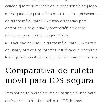
calidad que te sumergen en la experiencia de juego.
Seguridad y protección de datos: Las aplicaciones
de ruleta móvil para iOS están diseñadas para
garantizar la seguridad y protección de
ganar-
ruleta.es
los datos de los jugadores.
Facilidad de uso: La ruleta móvil para iOS es fácil
de usar y ofrece una interfaz intuitiva que permite a
los jugadores disfrutar del juego sin complicaciones.
Comparativa de ruleta
móvil para iOS segura
Para ayudarte a elegir el mejor casino en línea para
disfrutar de la ruleta móvil para iOS, hemos