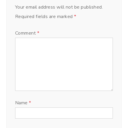
Your email address will not be published.
Required fields are marked
*
Comment
*
Name
*