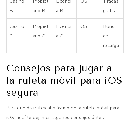
Casino
Propiet
Licenci
iOS
Tiradas
B
ario B
a B
gratis
Casino
Propiet
Licenci
iOS
Bono
C
ario C
a C
de
recarga
Consejos para jugar a
la ruleta móvil para iOS
segura
Para que disfrutes al máximo de la ruleta móvil para
iOS, aquí te dejamos algunos consejos útiles: