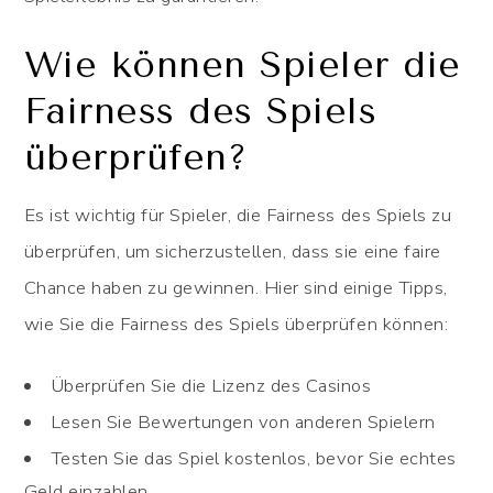
Wie können Spieler die
Fairness des Spiels
überprüfen?
Es ist wichtig für Spieler, die Fairness des Spiels zu
überprüfen, um sicherzustellen, dass sie eine faire
Chance haben zu gewinnen. Hier sind einige Tipps,
wie Sie die Fairness des Spiels überprüfen können:
Überprüfen Sie die Lizenz des Casinos
Lesen Sie Bewertungen von anderen Spielern
Testen Sie das Spiel kostenlos, bevor Sie echtes
Geld einzahlen