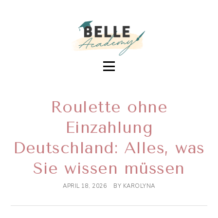
BELLEEVENTACADEMY.
BECOME A SUCCESSFUL EVENT DECORATOR
Roulette ohne
Einzahlung
Deutschland: Alles, was
Sie wissen müssen
APRIL 18, 2026
BY
KAROLYNA