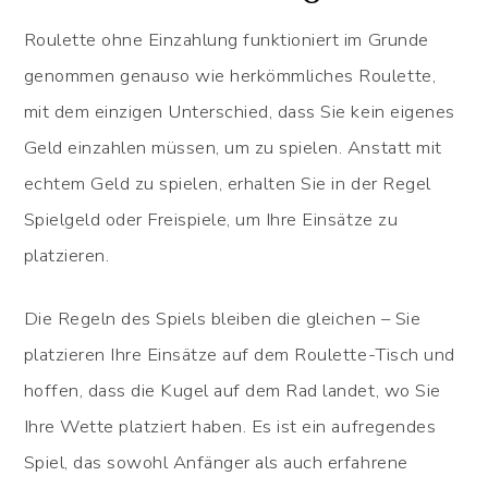
Roulette ohne Einzahlung funktioniert im Grunde
genommen genauso wie herkömmliches Roulette,
mit dem einzigen Unterschied, dass Sie kein eigenes
Geld einzahlen müssen, um zu spielen. Anstatt mit
echtem Geld zu spielen, erhalten Sie in der Regel
Spielgeld oder Freispiele, um Ihre Einsätze zu
platzieren.
Die Regeln des Spiels bleiben die gleichen – Sie
platzieren Ihre Einsätze auf dem Roulette-Tisch und
hoffen, dass die Kugel auf dem Rad landet, wo Sie
Ihre Wette platziert haben. Es ist ein aufregendes
Spiel, das sowohl Anfänger als auch erfahrene