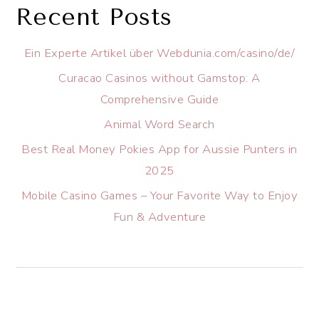
Recent Posts
Ein Experte Artikel über Webdunia.com/casino/de/
Curacao Casinos without Gamstop: A
Comprehensive Guide
Animal Word Search
Best Real Money Pokies App for Aussie Punters in
2025
Mobile Casino Games – Your Favorite Way to Enjoy
Fun & Adventure