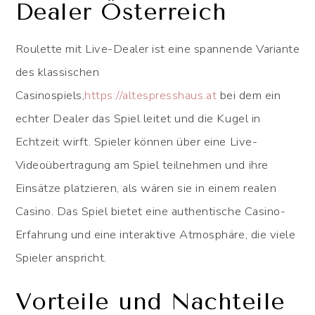
Dealer Österreich
Roulette mit Live-Dealer ist eine spannende Variante
des klassischen
Casinospiels,
https://altespresshaus.at
bei dem ein
echter Dealer das Spiel leitet und die Kugel in
Echtzeit wirft. Spieler können über eine Live-
Videoübertragung am Spiel teilnehmen und ihre
Einsätze platzieren, als wären sie in einem realen
Casino. Das Spiel bietet eine authentische Casino-
Erfahrung und eine interaktive Atmosphäre, die viele
Spieler anspricht.
Vorteile und Nachteile