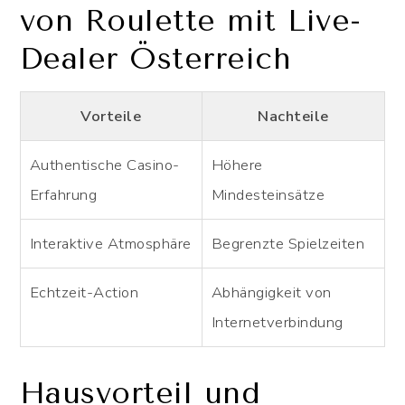
von Roulette mit Live-
Dealer Österreich
Vorteile
Nachteile
Authentische Casino-
Höhere
Erfahrung
Mindesteinsätze
Interaktive Atmosphäre
Begrenzte Spielzeiten
Echtzeit-Action
Abhängigkeit von
Internetverbindung
Hausvorteil und