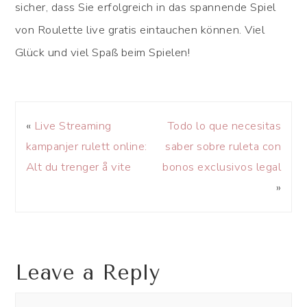
sicher, dass Sie erfolgreich in das spannende Spiel
von Roulette live gratis eintauchen können. Viel
Glück und viel Spaß beim Spielen!
«
Live Streaming
Todo lo que necesitas
kampanjer rulett online:
saber sobre ruleta con
Alt du trenger å vite
bonos exclusivos legal
»
Leave a Reply