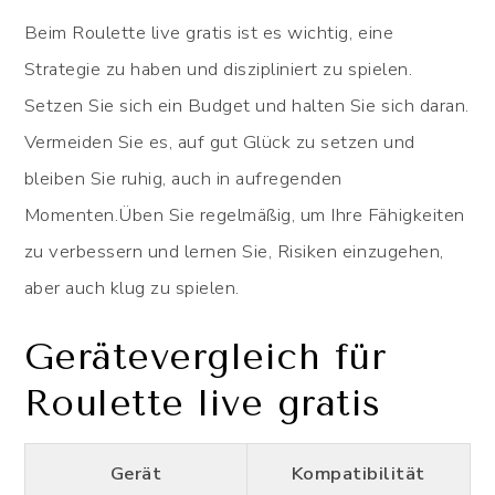
Beim Roulette live gratis ist es wichtig, eine
Strategie zu haben und diszipliniert zu spielen.
Setzen Sie sich ein Budget und halten Sie sich daran.
Vermeiden Sie es, auf gut Glück zu setzen und
bleiben Sie ruhig, auch in aufregenden
Momenten.Üben Sie regelmäßig, um Ihre Fähigkeiten
zu verbessern und lernen Sie, Risiken einzugehen,
aber auch klug zu spielen.
Gerätevergleich für
Roulette live gratis
Gerät
Kompatibilität