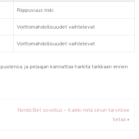
Riippuvuus riski
Voittomahdollisuudet vaihtelevat
Voittomahdollisuudet vaihtelevat
 puolensa, ja pelaajan kannattaa harkita tarkkaan ennen
NordicBet sovellus – Kaikki mitä sinun tarvitsee
tietää
»