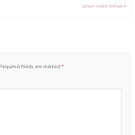
sinun tulee tietää
»
Required fields are marked
*