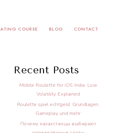
ATING COURSE
BLOG
CONTACT
Recent Posts
Mobile Roulette for iOS India: Low
Volatility Explained
Roulette spiel echtgeld: Grundlagen,
Gameplay und mehr
Почему казахстанцы выбирают
определённые слоты