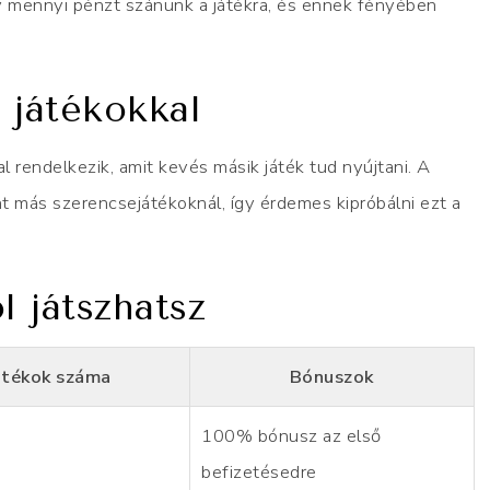
 mennyi pénzt szánunk a játékra, és ennek fényében
 játékokkal
l rendelkezik, amit kevés másik játék tud nyújtani. A
t más szerencsejátékoknál, így érdemes kipróbálni ezt a
l játszhatsz
átékok száma
Bónuszok
100% bónusz az első
befizetésedre