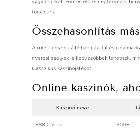
vagyonunkat. Fontos előre megtervezni, hogy
fogadjunk.
Összehasonlítás más
A rulett egyedülálló hangulattal és izgalmakka
nyerési esélyek is kedvezőbbek lehetnek, min
klasszikus kaszinójátékot.
Online kaszinók, aho
Kaszinó neve
J
888 Casino
300+