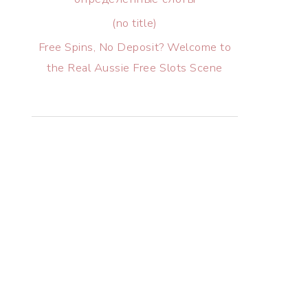
(no title)
Free Spins, No Deposit? Welcome to
the Real Aussie Free Slots Scene