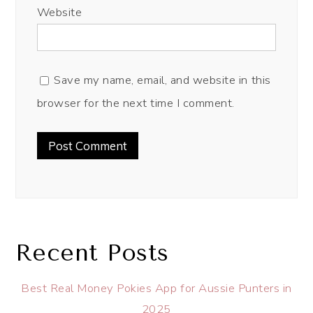
Website
Save my name, email, and website in this
browser for the next time I comment.
Recent Posts
Best Real Money Pokies App for Aussie Punters in
2025