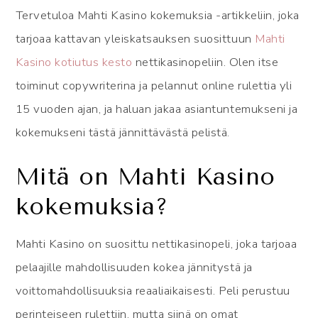
Tervetuloa Mahti Kasino kokemuksia -artikkeliin, joka
tarjoaa kattavan yleiskatsauksen suosittuun
Mahti
Kasino kotiutus kesto
nettikasinopeliin. Olen itse
toiminut copywriterina ja pelannut online rulettia yli
15 vuoden ajan, ja haluan jakaa asiantuntemukseni ja
kokemukseni tästä jännittävästä pelistä.
Mitä on Mahti Kasino
kokemuksia?
Mahti Kasino on suosittu nettikasinopeli, joka tarjoaa
pelaajille mahdollisuuden kokea jännitystä ja
voittomahdollisuuksia reaaliaikaisesti. Peli perustuu
perinteiseen rulettiin, mutta siinä on omat