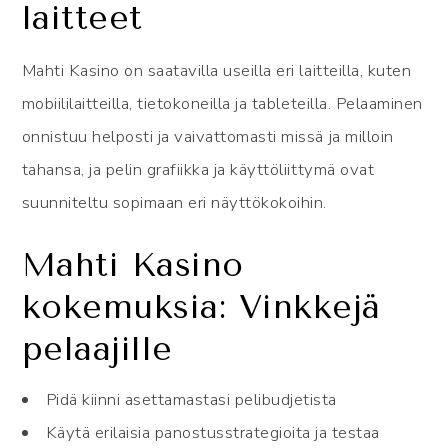
laitteet
Mahti Kasino on saatavilla useilla eri laitteilla, kuten
mobiililaitteilla, tietokoneilla ja tableteilla. Pelaaminen
onnistuu helposti ja vaivattomasti missä ja milloin
tahansa, ja pelin grafiikka ja käyttöliittymä ovat
suunniteltu sopimaan eri näyttökokoihin.
Mahti Kasino
kokemuksia: Vinkkejä
pelaajille
Pidä kiinni asettamastasi pelibudjetista
Käytä erilaisia panostusstrategioita ja testaa