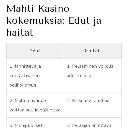
Mahti Kasino
kokemuksia: Edut ja
haitat
Edut
Haitat
1. Jännittävä ja
1. Pelaaminen voi olla
interaktiivinen
addiktoivaa
pelikokemus
2. Mahdollisuudet
2. Riski hävitä rahaa
voittaa suuria palkintoja
3. Monipuoliset
3. Pelaajan on oltava