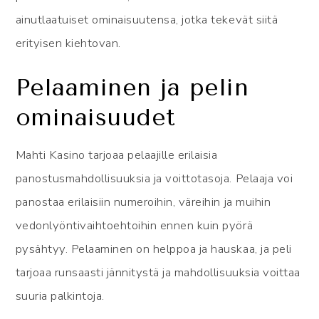
ainutlaatuiset ominaisuutensa, jotka tekevät siitä
erityisen kiehtovan.
Pelaaminen ja pelin
ominaisuudet
Mahti Kasino tarjoaa pelaajille erilaisia
panostusmahdollisuuksia ja voittotasoja. Pelaaja voi
panostaa erilaisiin numeroihin, väreihin ja muihin
vedonlyöntivaihtoehtoihin ennen kuin pyörä
pysähtyy. Pelaaminen on helppoa ja hauskaa, ja peli
tarjoaa runsaasti jännitystä ja mahdollisuuksia voittaa
suuria palkintoja.