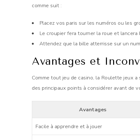
comme suit :
Placez vos paris sur les numéros ou les g
Le croupier fera tourner la roue et lancera l
Attendez que la bille atterrisse sur un num
Avantages et Inconv
Comme tout jeu de casino, la Roulette jeux a
des principaux points à considérer avant de vo
Avantages
Facile à apprendre et à jouer