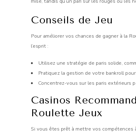
mise, tandis qu’un pari sur les rouges ou les n
Conseils de Jeu
Pour améliorer vos chances de gagner à la Rou
l’esprit :
Utilisez une stratégie de paris solide, comm
Pratiquez la gestion de votre bankroll pour
Concentrez-vous sur les paris extérieurs
Casinos Recommandé
Roulette Jeux
Si vous êtes prêt à mettre vos compétences à