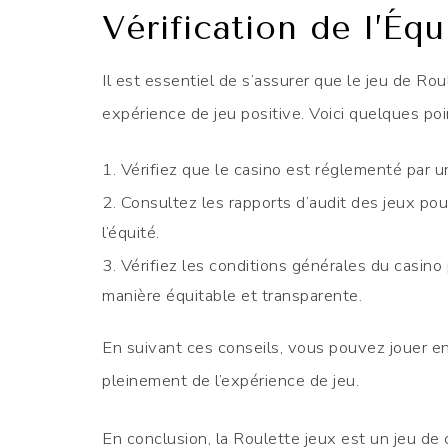
Vérification de l’Éq
Il est essentiel de s’assurer que le jeu de Rou
expérience de jeu positive. Voici quelques point
Vérifiez que le casino est réglementé par u
Consultez les rapports d’audit des jeux pou
l’équité.
Vérifiez les conditions générales du casino
manière équitable et transparente.
En suivant ces conseils, vous pouvez jouer en 
pleinement de l’expérience de jeu.
En conclusion, la Roulette jeux est un jeu de 