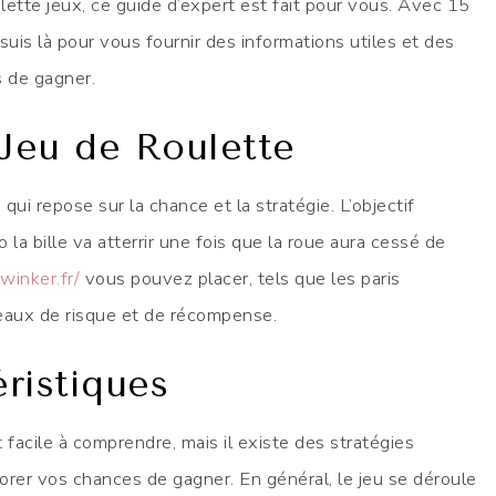
ulette jeux, ce guide d’expert est fait pour vous. Avec 15
suis là pour vous fournir des informations utiles et des
s de gagner.
 Jeu de Roulette
qui repose sur la chance et la stratégie. L’objectif
 la bille va atterrir une fois que la roue aura cessé de
e
winker.fr/
vous pouvez placer, tels que les paris
iveaux de risque et de récompense.
ristiques
facile à comprendre, mais il existe des stratégies
orer vos chances de gagner. En général, le jeu se déroule