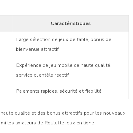
Caractéristiques
Large sélection de jeux de table, bonus de
bienvenue attractif
Expérience de jeu mobile de haute qualité,
service clientèle réactif
Paiements rapides, sécurité et fiabilité
 haute qualité et des bonus attractifs pour les nouveaux
armi les amateurs de Roulette jeux en ligne.