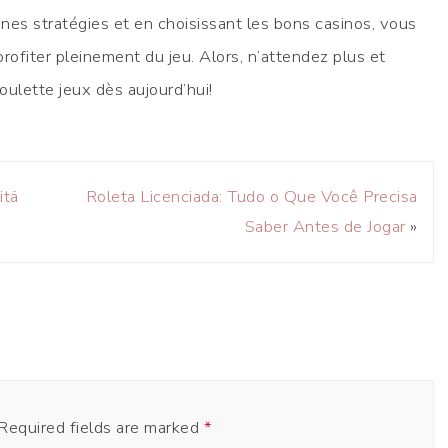
onnes stratégies et en choisissant les bons casinos, vous
ofiter pleinement du jeu. Alors, n’attendez plus et
oulette jeux dès aujourd’hui!
itä
Roleta Licenciada: Tudo o Que Você Precisa
Saber Antes de Jogar
»
Required fields are marked
*