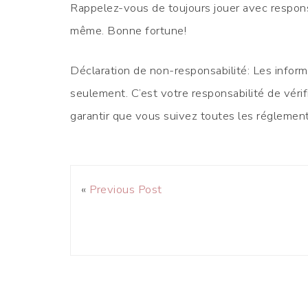
Rappelez-vous de toujours jouer avec responsa
même. Bonne fortune!
Déclaration de non-responsabilité: Les informa
seulement. C’est votre responsabilité de vérifi
garantir que vous suivez toutes les réglement
«
Previous Post