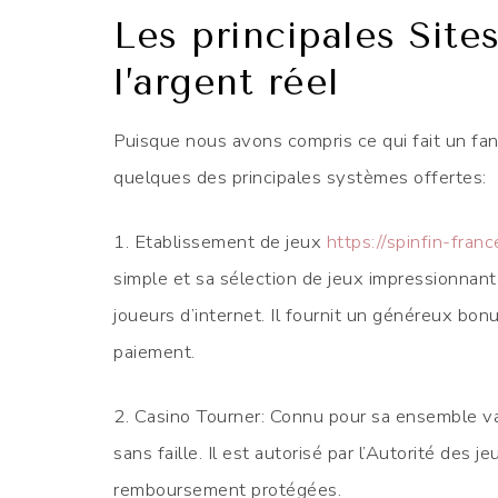
Les principales Site
l’argent réel
Puisque nous avons compris ce qui fait un fan
quelques des principales systèmes offertes:
1. Etablissement de jeux
https://spinfin-franc
simple et sa sélection de jeux impressionnant
joueurs d’internet. Il fournit un généreux bo
paiement.
2. Casino Tourner: Connu pour sa ensemble vas
sans faille. Il est autorisé par l’Autorité des
remboursement protégées.