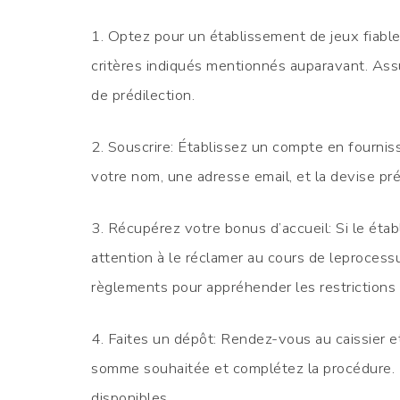
1. Optez pour un établissement de jeux fiable:
critères indiqués mentionnés auparavant. Assur
de prédilection.
2. Souscrire: Établissez un compte en fourni
votre nom, une adresse email, et la devise pr
3. Récupérez votre bonus d’accueil: Si le établ
attention à le réclamer au cours de leprocess
règlements pour appréhender les restrictions
4. Faites un dépôt: Rendez-vous au caissier e
somme souhaitée et complétez la procédure. N’
disponibles.