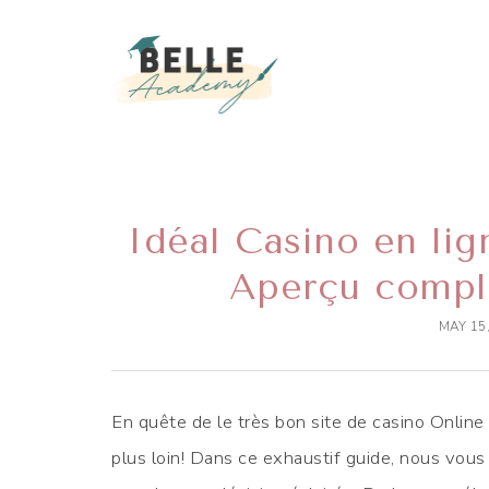
BELLEEVENTA
BECOME A SUCCESSFUL EVENT DEC
Idéal Casino en lig
Aperçu comple
MAY 15
En quête de le très bon site de casino Online
plus loin! Dans ce exhaustif guide, nous vou