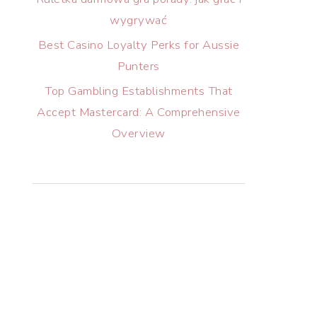
wygrywać
Best Casino Loyalty Perks for Aussie
Punters
Top Gambling Establishments That
Accept Mastercard: A Comprehensive
Overview