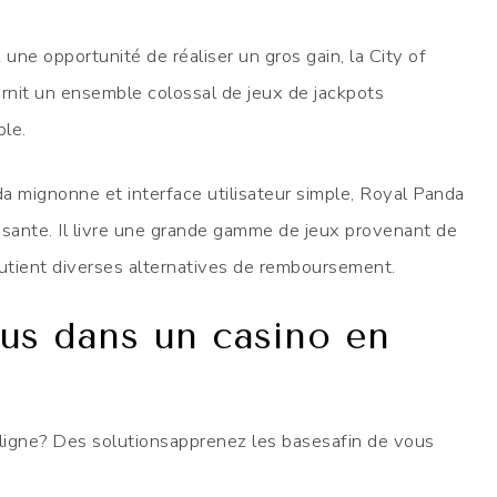
 une opportunité de réaliser un gros gain, la City of
fournit un ensemble colossal de jeux de jackpots
ble.
a mignonne et interface utilisateur simple, Royal Panda
aisante. Il livre une grande gamme de jeux provenant de
soutient diverses alternatives de remboursement.
us dans un casino en
 ligne? Des solutionsapprenez les basesafin de vous