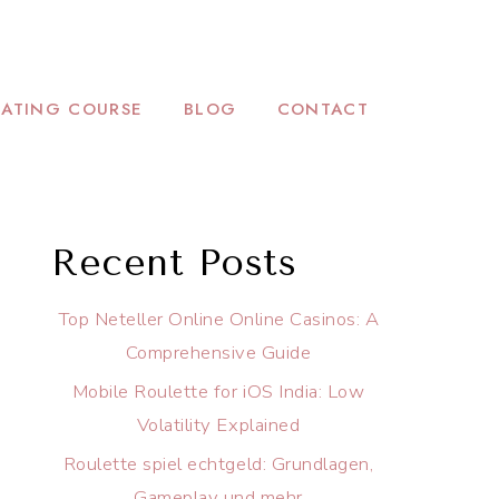
ATING COURSE
BLOG
CONTACT
Recent Posts
Top Neteller Online Online Casinos: A
Comprehensive Guide
Mobile Roulette for iOS India: Low
Volatility Explained
Roulette spiel echtgeld: Grundlagen,
Gameplay und mehr