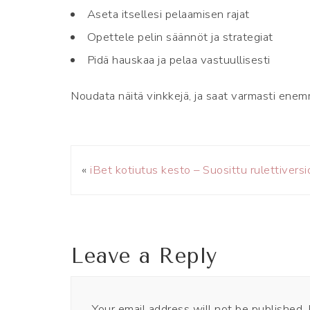
Aseta itsellesi pelaamisen rajat
Opettele pelin säännöt ja strategiat
Pidä hauskaa ja pelaa vastuullisesti
Noudata näitä vinkkejä, ja saat varmasti enem
«
iBet kotiutus kesto – Suosittu rulettiversi
Leave a Reply
Your email address will not be published.