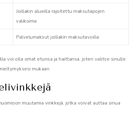
Joillakin alueilla rajoitettu maksutapojen
valikoima
Palvelumaksut joillakin maksutavoilla
la voi olla omat etunsa ja haittansa, joten valitse sinulle
ieltymyksesi mukaan.
livinkkejä
huomioon muutamia vinkkejä, jotka voivat auttaa sinua