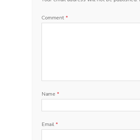
Comment
*
Name
*
Email
*