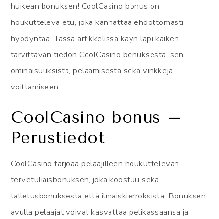
huikean bonuksen! CoolCasino bonus on
houkutteleva etu, joka kannattaa ehdottomasti
hyödyntää. Tässä artikkelissa käyn läpi kaiken
tarvittavan tiedon CoolCasino bonuksesta, sen
ominaisuuksista, pelaamisesta sekä vinkkejä
voittamiseen.
CoolCasino bonus –
Perustiedot
CoolCasino tarjoaa pelaajilleen houkuttelevan
tervetuliaisbonuksen, joka koostuu sekä
talletusbonuksesta että ilmaiskierroksista. Bonuksen
avulla pelaajat voivat kasvattaa pelikassaansa ja