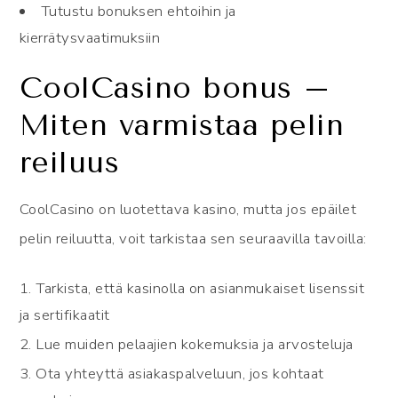
Tutustu bonuksen ehtoihin ja
kierrätysvaatimuksiin
CoolCasino bonus –
Miten varmistaa pelin
reiluus
CoolCasino on luotettava kasino, mutta jos epäilet
pelin reiluutta, voit tarkistaa sen seuraavilla tavoilla:
Tarkista, että kasinolla on asianmukaiset lisenssit
ja sertifikaatit
Lue muiden pelaajien kokemuksia ja arvosteluja
Ota yhteyttä asiakaspalveluun, jos kohtaat