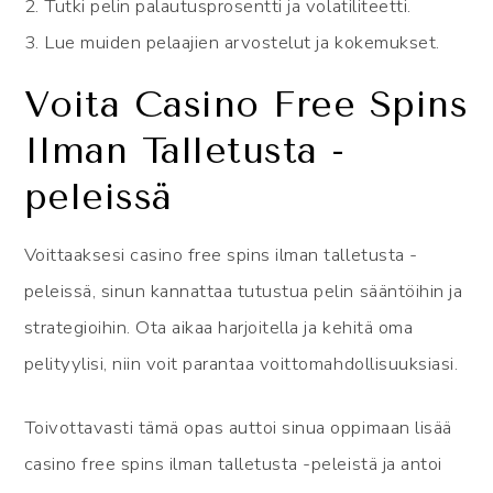
Tutki pelin palautusprosentti ja volatiliteetti.
Lue muiden pelaajien arvostelut ja kokemukset.
Voita Casino Free Spins
Ilman Talletusta -
peleissä
Voittaaksesi casino free spins ilman talletusta -
peleissä, sinun kannattaa tutustua pelin sääntöihin ja
strategioihin. Ota aikaa harjoitella ja kehitä oma
pelityylisi, niin voit parantaa voittomahdollisuuksiasi.
Toivottavasti tämä opas auttoi sinua oppimaan lisää
casino free spins ilman talletusta -peleistä ja antoi