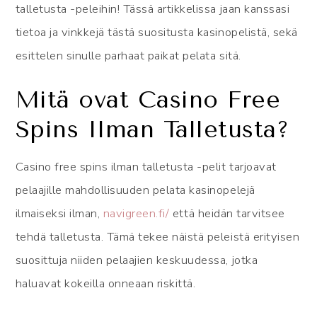
talletusta -peleihin! Tässä artikkelissa jaan kanssasi
tietoa ja vinkkejä tästä suositusta kasinopelistä, sekä
esittelen sinulle parhaat paikat pelata sitä.
Mitä ovat Casino Free
Spins Ilman Talletusta?
Casino free spins ilman talletusta -pelit tarjoavat
pelaajille mahdollisuuden pelata kasinopelejä
ilmaiseksi ilman,
navigreen.fi/
että heidän tarvitsee
tehdä talletusta. Tämä tekee näistä peleistä erityisen
suosittuja niiden pelaajien keskuudessa, jotka
haluavat kokeilla onneaan riskittä.