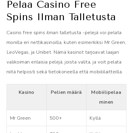
Pelaa Casino Free
Spins Ilman Talletusta
Casino free spins ilman talletusta -pelejä voi pelata
monilla eri nettikasinoilla, kuten esimerkiksi Mr Green,
LeoVegas, ja Unibet. Nämä kasinot tarjoavat laajan
valikoiman erilaisia pelejä, joista valita, ja voit pelata
niitä helposti sekä tietokoneella että mobiililaitteilla.
Kasino
Pelien määrä
Mobiilipelaa
minen
Mr Green
500+
Kyllä