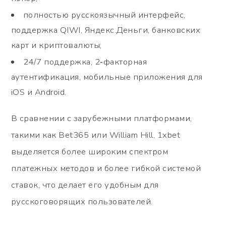
полностью русскоязычный интерфейс,
поддержка QIWI, Яндекс.Деньги, банковских
карт и криптовалюты;
24/7 поддержка, 2‑факторная
аутентификация, мобильные приложения для
iOS и Android.
В сравнении с зарубежными платформами,
такими как Bet365 или William Hill, 1xbet
выделяется более широким спектром
платежных методов и более гибкой системой
ставок, что делает его удобным для
русскоговорящих пользователей.