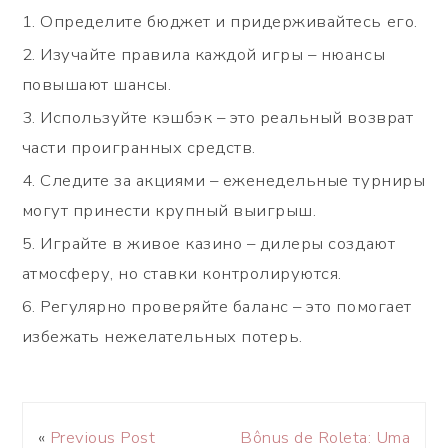
Определите бюджет и придерживайтесь его.
Изучайте правила каждой игры – нюансы
повышают шансы.
Используйте кэшбэк – это реальный возврат
части проигранных средств.
Следите за акциями – еженедельные турниры
могут принести крупный выигрыш.
Играйте в живое казино – дилеры создают
атмосферу, но ставки контролируются.
Регулярно проверяйте баланс – это помогает
избежать нежелательных потерь.
«
Previous Post
Bônus de Roleta: Uma