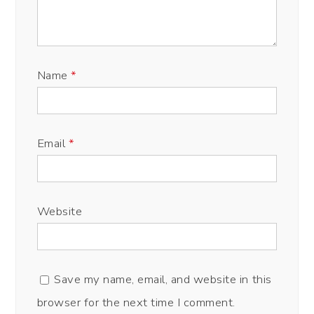
Name
*
Email
*
Website
Save my name, email, and website in this
browser for the next time I comment.