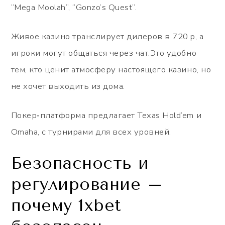
“Mega Moolah”, “Gonzo’s Quest”.
Живое казино транслирует дилеров в 720 p, а
игроки могут общаться через чат.Это удобно
тем, кто ценит атмосферу настоящего казино, но
не хочет выходить из дома.
Покер‑платформа предлагает Texas Hold’em и
Omaha, с турнирами для всех уровней.
Безопасность и
регулирование –
почему 1xbet