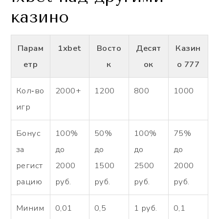
казино
Парам
1xbet
Восто
Десят
Казин
етр
к
ок
о 777
Кол‑во
2000+
1200
800
1000
игр
Бонус
100%
50%
100%
75%
за
до
до
до
до
регист
2000
1500
2500
2000
рацию
руб.
руб.
руб.
руб.
Миним
0,01
0,5
1 руб.
0,1