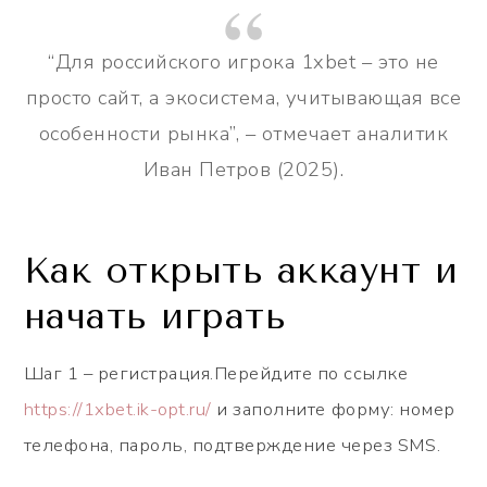
“Для российского игрока 1xbet – это не
просто сайт, а экосистема, учитывающая все
особенности рынка”, – отмечает аналитик
Иван Петров (2025).
Как открыть аккаунт и
начать играть
Шаг 1 – регистрация.Перейдите по ссылке
https://1xbet.ik-opt.ru/
и заполните форму: номер
телефона, пароль, подтверждение через SMS.