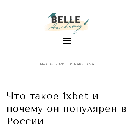
BELLEEVENTACADEMY.
BECOME A SUCCESSFUL EVENT DECORATOR
MAY 30, 2026
BY
KAROLYNA
Что такое 1xbet и
почему он популярен в
России